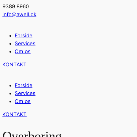
9389 8960
info@awell.dk
Forside
Services
Om os
KONTAKT
Forside
Services
Om os
KONTAKT
Overboring