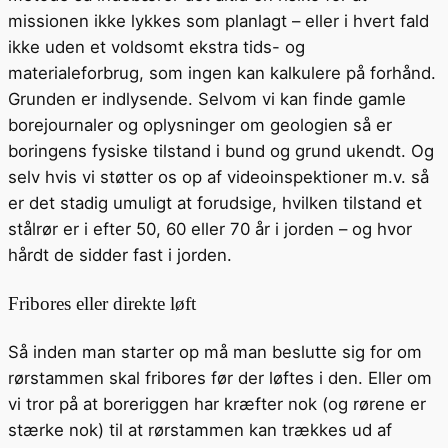
missionen ikke lykkes som planlagt – eller i hvert fald
ikke uden et voldsomt ekstra tids- og
materialeforbrug, som ingen kan kalkulere på forhånd.
Grunden er indlysende. Selvom vi kan finde gamle
borejournaler og oplysninger om geologien så er
boringens fysiske tilstand i bund og grund ukendt. Og
selv hvis vi støtter os op af videoinspektioner m.v. så
er det stadig umuligt at forudsige, hvilken tilstand et
stålrør er i efter 50, 60 eller 70 år i jorden – og hvor
hårdt de sidder fast i jorden.
Fribores eller direkte løft
Så inden man starter op må man beslutte sig for om
rørstammen skal fribores før der løftes i den. Eller om
vi tror på at boreriggen har kræfter nok (og rørene er
stærke nok) til at rørstammen kan trækkes ud af