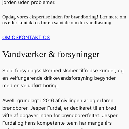
jorden uden problemer.
Opdag vores ekspertise inden for brøndboring! Lær mere om
os eller kontakt os for en samtale om din vandløsning.
OM OS
KONTAKT OS
Vandværker & forsyninger
Solid forsyningssikkerhed skaber tilfredse kunder, og
en velfungerende drikkevandsforsyning begynder
med en veludført boring.
Awell, grundlagt i 2016 af civilingeniør og erfaren
brøndborer, Jesper Furdal, er dedikeret til en bred
vifte af opgaver inden for brøndborerfeltet. Jesper
Furdal og hans kompetente team har mange års