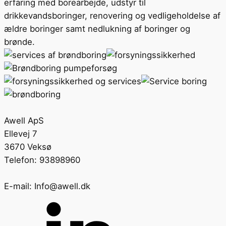
erfaring med borearbejde, udstyr til
drikkevandsboringer, renovering og vedligeholdelse af
ældre boringer samt nedlukning af boringer og
brønde.
Awell ApS
Ellevej 7
3670 Veksø
Telefon: 93898960
E-mail: Info@awell.dk