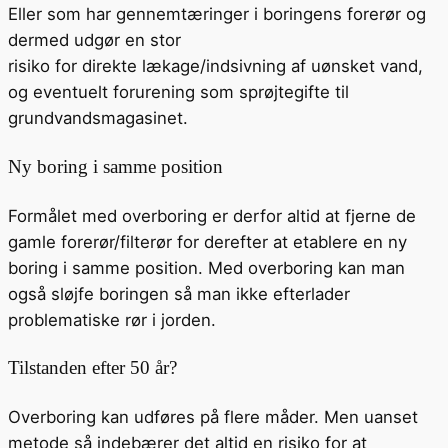
Eller som har gennemtæringer i boringens forerør og
dermed udgør en stor
risiko for direkte lækage/indsivning af uønsket vand,
og eventuelt forurening som sprøjtegifte til
grundvandsmagasinet.
Ny boring i samme position
Formålet med overboring er derfor altid at fjerne de
gamle forerør/filterør for derefter at etablere en ny
boring i samme position. Med overboring kan man
også sløjfe boringen så man ikke efterlader
problematiske rør i jorden.
Tilstanden efter 50 år?
Overboring kan udføres på flere måder. Men uanset
metode så indebærer det altid en risiko for at