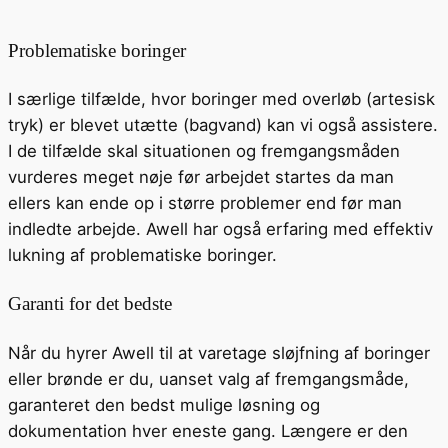
Problematiske boringer
I særlige tilfælde, hvor boringer med overløb (artesisk
tryk) er blevet utætte (bagvand) kan vi også assistere.
I de tilfælde skal situationen og fremgangsmåden
vurderes meget nøje før arbejdet startes da man
ellers kan ende op i større problemer end før man
indledte arbejde. Awell har også erfaring med effektiv
lukning af problematiske boringer.
Garanti for det bedste
Når du hyrer Awell til at varetage sløjfning af boringer
eller brønde er du, uanset valg af fremgangsmåde,
garanteret den bedst mulige løsning og
dokumentation hver eneste gang. Længere er den