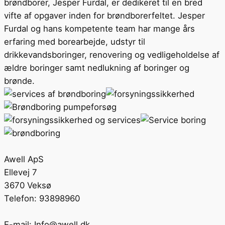
brøndborer, Jesper Furdal, er dedikeret til en bred
vifte af opgaver inden for brøndborerfeltet. Jesper
Furdal og hans kompetente team har mange års
erfaring med borearbejde, udstyr til
drikkevandsboringer, renovering og vedligeholdelse af
ældre boringer samt nedlukning af boringer og
brønde.
Awell ApS
Ellevej 7
3670 Veksø
Telefon: 93898960
E-mail: Info@awell.dk