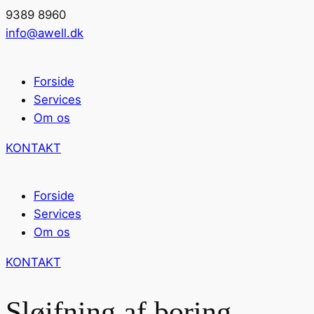
9389 8960
info@awell.dk
Forside
Services
Om os
KONTAKT
Forside
Services
Om os
KONTAKT
Sløjfning af boring