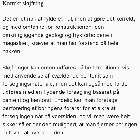
Korrekt sløjfning
Det er let nok at fylde et hul, men at gøre det korrekt,
og med omtanke for konstruktionen, den
omkringliggende geologi og trykforholdene i
magasinet, kræver at man har forstand på hele
pakken.
Sløjfninger kan enten udføres på helt traditionel vis
med anvendelse af kvældende bentonit som
forseglingsmateriale, men det kan også med fordel
udføres med en flydende forsegling baseret på
cement og bentonit. Endelig kan man foretage
perforering af boringens forerør for at sikre at
forseglingen når på ydersiden, og vil man være helt
sikker så er der den mulighed, at man fjerner boringen
helt ved at overbore den.